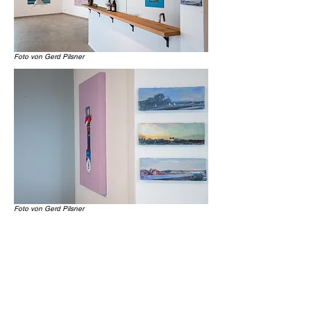
Foto von Gerd
Pilsner
Foto von Gerd
Pilsner