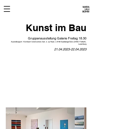
MARA
LILLI
BOHM
Kunst im Bau
Gruppenausstellung Galerie Freitag 18.30
Ausstellungsort: Krombach Constructions Sarl, 2, op Rued, L-9148 Erpeldange/Sûre (ZANO Fridhaff),
Luxemburg
21.04.2023-22.04.2023