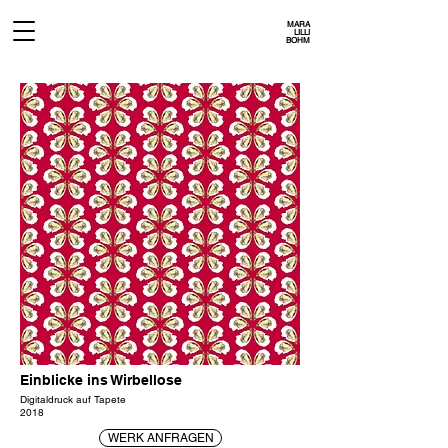
MARA
LILLI
BOHM
Einblicke ins Wirbellose
Digitaldruck auf Tapete
2018
WERK ANFRAGEN